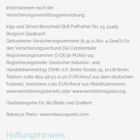
Informationen nach der
Versicherungsvermittlungsverordnung:
Ingo und Simon Berscheid GbR Paffrather Str. 23, 51465
Bergisch Gladbach
Gebundener Versicherungsvertreter (§ 34 d Abs. 4 GewO) für
den Versicherungsverbund Die Continentale
Registrierungsnummer: D-DE36-MJA87-09
Registrierungsstelle: Deutscher Industrie- und
Handelskammertag (DIHK) e.V. Breite Straße 29, 10178 Berlin
Telefon: 0180-600 58 50 (0,20 EUR/Anruf aus dem deutschen
Festnetz, höchstens 0,60 EUR/Anruf aus Mobilfunknetzen)
www.vermittlerregister.info oder www.vermittlerregister.org
Quellenangabe für die Bilder und Grafiken:
Rebecca Peetz: www.rebeccapeetz.com
Haftungshinweis