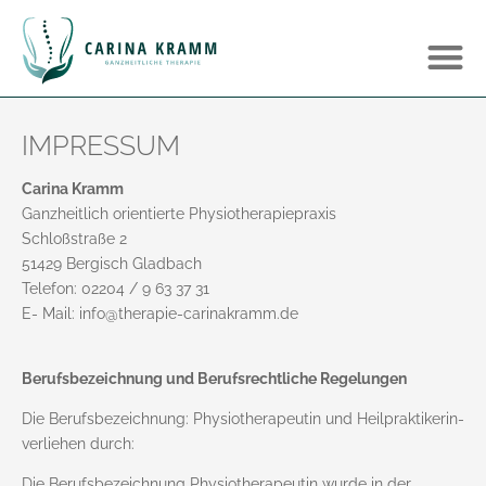
IMPRESSUM
Carina Kramm
Ganzheitlich orientierte Physiotherapiepraxis
Schloßstraße 2
51429 Bergisch Gladbach
Telefon: 02204 / 9 63 37 31
E- Mail: info@therapie-carinakramm.de
Berufsbezeichnung und Berufsrechtliche Regelungen
Die Berufsbezeichnung: Physiotherapeutin und Heilpraktikerin-
verliehen durch:
Die Berufsbezeichnung Physiotherapeutin wurde in der