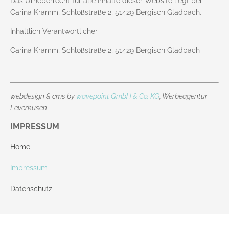
Das Urheberrecht für alle Inhalte dieser Website liegt bei
Carina Kramm, Schloßstraße 2, 51429 Bergisch Gladbach.
Inhaltlich Verantwortlicher
Carina Kramm, Schloßstraße 2, 51429 Bergisch Gladbach
webdesign & cms by
wavepoint GmbH & Co. KG
, Werbeagentur
Leverkusen
IMPRESSUM
Home
Impressum
Datenschutz